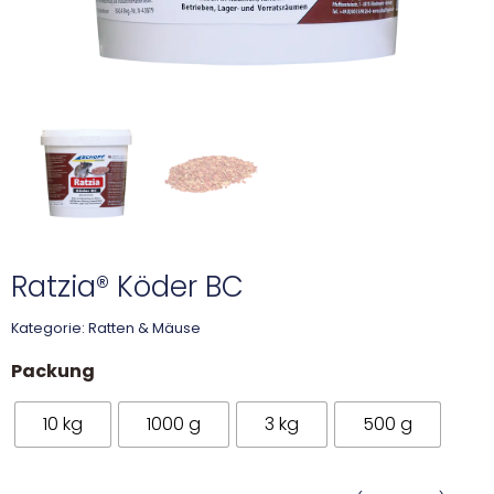
Ratzia® Köder BC
Kategorie:
Ratten & Mäuse
Packung
10 kg
1000 g
3 kg
500 g