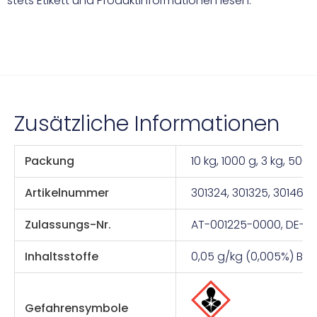
stets Etikett und Produktinformationen lesen.
Zusätzliche Informationen
Packung
10 kg, 1000 g, 3 kg, 500 
Artikelnummer
301324, 301325, 301461,
Zulassungs-Nr.
AT-001225-0000, DE-0
Inhaltsstoffe
0,05 g/kg (0,005%) Bro
Gefahrensymbole