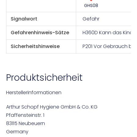
GHS08
Signalwort
Gefahr
Gefahrenhinweis-Sätze
H360D Kann das Kind im
Sicherheitshinweise
P201 Vor Gebrauch bes
Produktsicherheit
Herstellerinformationen
Arthur Schopf Hygiene GmbH & Co. KG
Pfaffensteinstr. 1
83115 Neubeuern
Germany