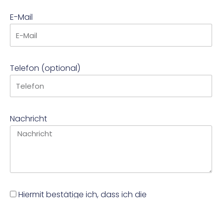
E-Mail
Telefon (optional)
Nachricht
Hiermit bestätige ich, dass ich die
Datenschutzerklärung
zur Kenntnis genommen
habe.