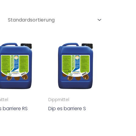
ttel
Dippmittel
s barriere RS
Dip es barriere S