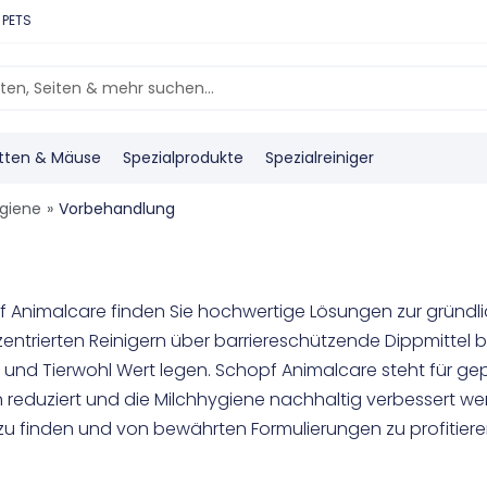
 PETS
tten & Mäuse
Spezialprodukte
Spezialreiniger
giene
»
Vorbehandlung
 Animalcare finden Sie hochwertige Lösungen zur gründli
ntrierten Reinigern über barriereschützende Dippmittel bis
it und Tierwohl Wert legen. Schopf Animalcare steht für g
ken reduziert und die Milchhygiene nachhaltig verbessert we
u finden und von bewährten Formulierungen zu profitiere