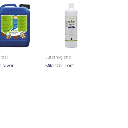
ttel
Euterhygiene
 silver
Milchzell Test