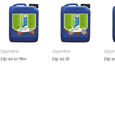
Dippmittel
Dippmittel
Dippmi
Dip es Io-film
Dip es SF
Dip es