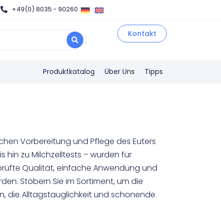
+49(0) 8035 - 90260
Kontakt
Produktkatalog
Über Uns
Tipps
chen Vorbereitung und Pflege des Euters
 hin zu Milchzelltests – wurden für
eprüfte Qualität, einfache Anwendung und
rden. Stöbern Sie im Sortiment, um die
n, die Alltagstauglichkeit und schonende