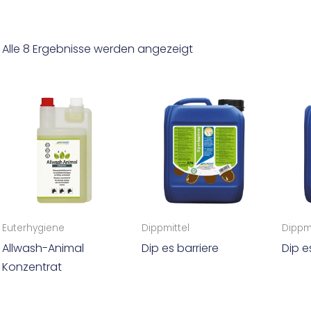
Alle 8 Ergebnisse werden angezeigt
Euterhygiene
Dippmittel
Dippmi
Allwash-Animal
Dip es barriere
Dip e
Konzentrat