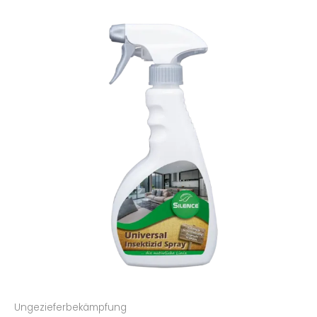
Ungezieferbekämpfung