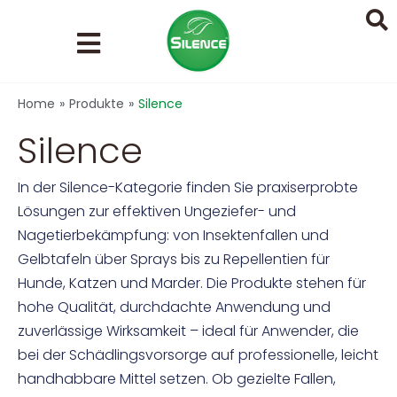
Zum
Inhalt
springen
Search
Home
»
Produkte
»
Silence
...
Silence
In der Silence-Kategorie finden Sie praxiserprobte
Lösungen zur effektiven Ungeziefer- und
Nagetierbekämpfung: von Insektenfallen und
Gelbtafeln über Sprays bis zu Repellentien für
Hunde, Katzen und Marder. Die Produkte stehen für
hohe Qualität, durchdachte Anwendung und
zuverlässige Wirksamkeit – ideal für Anwender, die
bei der Schädlingsvorsorge auf professionelle, leicht
handhabbare Mittel setzen. Ob gezielte Fallen,