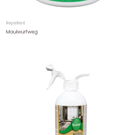
Repellent
Maulwurfweg