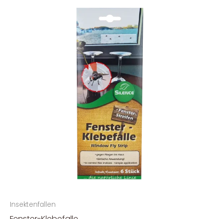
Insektenfallen
Fenster-Klebefalle