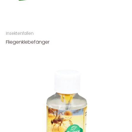
Insektenfallen
Fliegenklebefänger