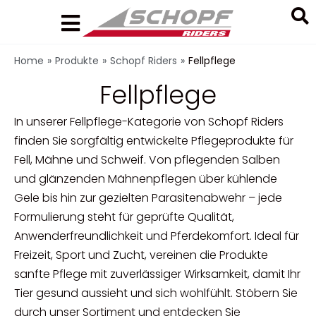
Zum
Inhalt
springen
Search
Home
»
Produkte
»
Schopf Riders
»
Fellpflege
...
Fellpflege
In unserer Fellpflege-Kategorie von Schopf Riders
finden Sie sorgfältig entwickelte Pflegeprodukte für
Fell, Mähne und Schweif. Von pflegenden Salben
und glänzenden Mähnenpflegen über kühlende
Gele bis hin zur gezielten Parasitenabwehr – jede
Formulierung steht für geprüfte Qualität,
Anwenderfreundlichkeit und Pferdekomfort. Ideal für
Freizeit, Sport und Zucht, vereinen die Produkte
sanfte Pflege mit zuverlässiger Wirksamkeit, damit Ihr
Tier gesund aussieht und sich wohlfühlt. Stöbern Sie
durch unser Sortiment und entdecken Sie