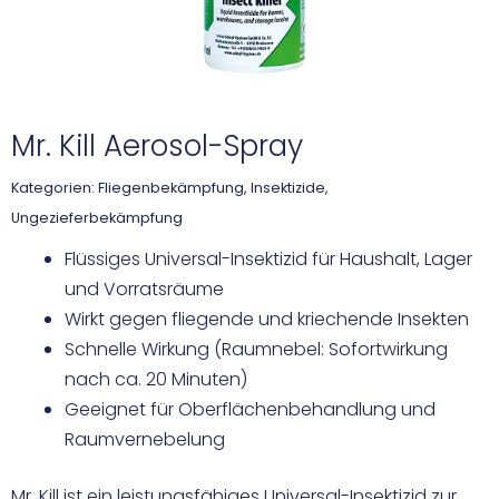
Mr. Kill Aerosol-Spray
Kategorien:
Fliegenbekämpfung
,
Insektizide
,
Ungezieferbekämpfung
Flüssiges Universal-Insektizid für Haushalt, Lager
und Vorratsräume
Wirkt gegen fliegende und kriechende Insekten
Schnelle Wirkung (Raumnebel: Sofortwirkung
nach ca. 20 Minuten)
Geeignet für Oberflächenbehandlung und
Raumvernebelung
Mr. Kill ist ein leistungsfähiges Universal-Insektizid zur