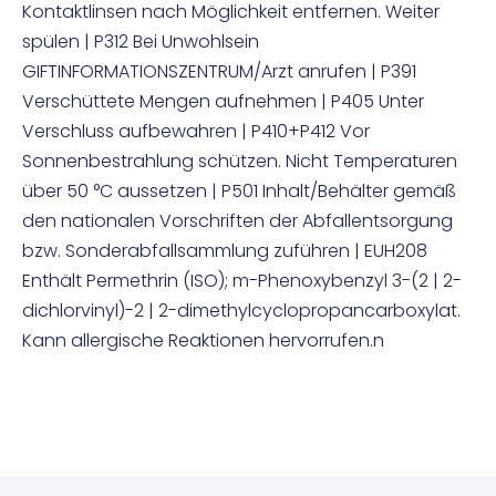
Kontaktlinsen nach Möglichkeit entfernen. Weiter
spülen | P312 Bei Unwohlsein
GIFTINFORMATIONSZENTRUM/Arzt anrufen | P391
Verschüttete Mengen aufnehmen | P405 Unter
Verschluss aufbewahren | P410+P412 Vor
Sonnenbestrahlung schützen. Nicht Temperaturen
über 50 °C aussetzen | P501 Inhalt/Behälter gemäß
den nationalen Vorschriften der Abfallentsorgung
bzw. Sonderabfallsammlung zuführen | EUH208
Enthält Permethrin (ISO); m-Phenoxybenzyl 3-(2 | 2-
dichlorvinyl)-2 | 2-dimethylcyclopropancarboxylat.
Kann allergische Reaktionen hervorrufen.n