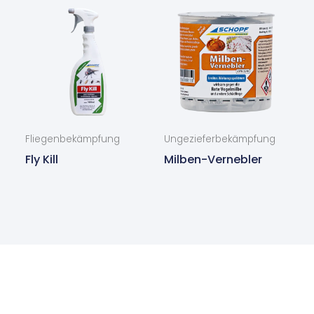
Fliegenbekämpfung
Ungezieferbekämpfung
Fly Kill
Milben-Vernebler
Sie haben Interesse an unseren