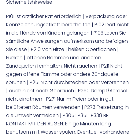
Sicherheitshinweise
P101 Ist ärztlicher Rat erforderlich | Verpackung oder
Kennzeichnungsetikett bereithalten | P102 Darf nicht
in die Hände von Kindern gelangen | P103 Lesen Sie
sämtliche Anweisungen aufmerksam und befolgen
Sie diese | P210 Von Hitze | heißen Oberflächen |
Funken | offenen Flammen und anderen
Zündquellen fernhalten. Nicht rauchen | P211 Nicht
gegen offene Flamme oder andere Zündquelle
sprühen | P251 Nicht durchstechen oder verbrennen
| auch nicht nach Gebrauch | P260 Dampf/Aerosol
nicht einatmen | P271 Nur im Freien oder in gut
belüfteten Räumen verwenden | P273 Freisetzung in
die Umwelt vermeiden | P305+P351+P338 BEI
KONTAKT MIT DEN AUGEN: Einige Minuten lang
behutsam mit Wasser spülen. Eventuell vorhandene