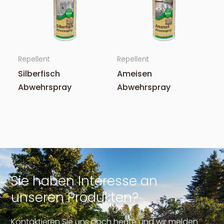
Repellent
Repellent
Silberfisch
Ameisen
Abwehrspray
Abwehrspray
Sie haben Interesse an
unseren Produkten?
Kontaktieren Sie uns noch heute und wir melden