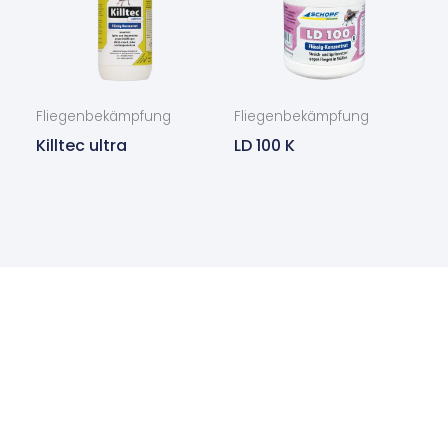
Fliegenbekämpfung
Fliegenbekämpfung
Killtec ultra
LD 100 K
Sie haben Interesse an unseren
Produkten?
Kontaktieren Sie uns noch heute und wir melden uns