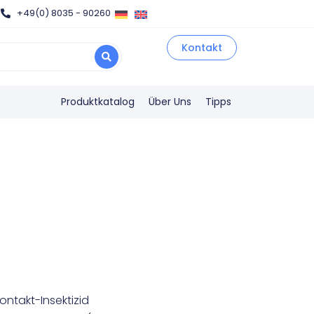
+49(0) 8035 - 90260
Kontakt
Produktkatalog
Über Uns
Tipps
ontakt-Insektizid