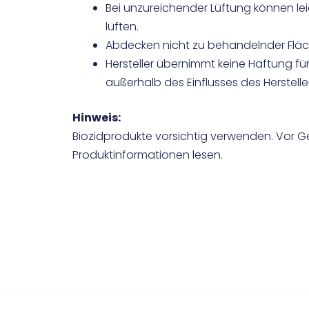
Bei unzureichender Lüftung können l
lüften.
Abdecken nicht zu behandelnder Flä
Hersteller übernimmt keine Haftung f
außerhalb des Einflusses des Hersteller
Hinweis:
Biozidprodukte vorsichtig verwenden. Vor Ge
Produktinformationen lesen.