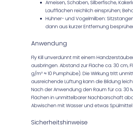
Ameisen, Schaben, Silberfische, Kaker
Laufflächen reichlich einsprühen; Be
Hühner- und Vogelmilben: Sitzstangen, 
dann aus kurzer Entfernung besprühe
Anwendung
Fly Kill unverdünnt mit einem Handzerstäube
ausbringen. Abstand zur Fläche ca. 30 cm, 
g/m² ≈ 10 Pumphübe). Die Wirkung tritt unmi
ausreichende Lüftung kann die Bildung leic
Nach der Anwendung den Raum für ca. 30 Mi
Flächen in unmittelbarer Nachbarschaft abd
Abwischen mit Wasser und etwas Spülmittel
Sicherheitshinweise