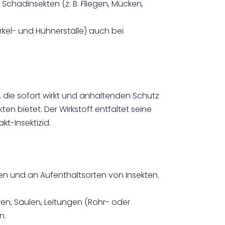
Schadinsekten (z. B. Fliegen, Mücken,
erkel- und Hühnerställe) auch bei
g, die sofort wirkt und anhaltenden Schutz
n bietet. Der Wirkstoff entfaltet seine
t-Insektizid.
ungen und an Aufenthaltsorten von Insekten.
en, Säulen, Leitungen (Rohr- oder
n.