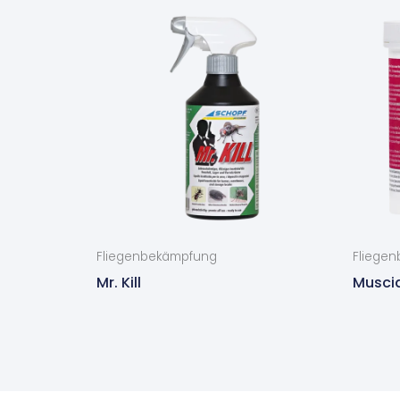
Fliegenbekämpfung
Fliege
Mr. Kill
Muscid