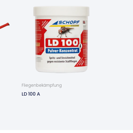
Fliegenbekämpfung
LD 100 A