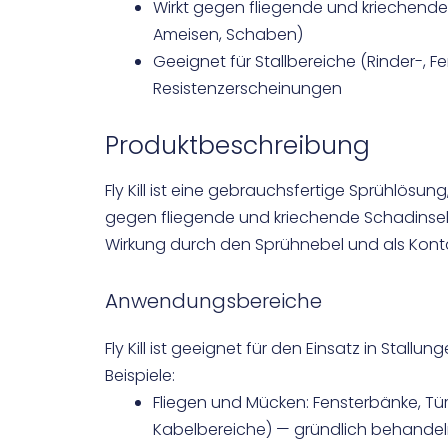
Wirkt gegen fliegende und kriechende 
Ameisen, Schaben)
Geeignet für Stallbereiche (Rinder-, F
Resistenzerscheinungen
Produktbeschreibung
Fly Kill ist eine gebrauchsfertige Sprühlösun
gegen fliegende und kriechende Schadinsekte
Wirkung durch den Sprühnebel und als Kontak
Anwendungsbereiche
Fly Kill ist geeignet für den Einsatz in Stall
Beispiele:
Fliegen und Mücken: Fensterbänke, Tür
Kabelbereiche) — gründlich behandel