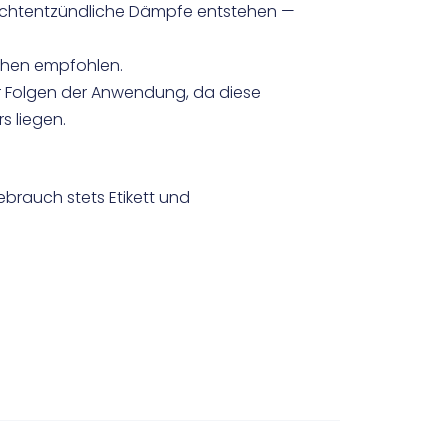
eichtentzündliche Dämpfe entstehen —
chen empfohlen.
ür Folgen der Anwendung, da diese
s liegen.
brauch stets Etikett und