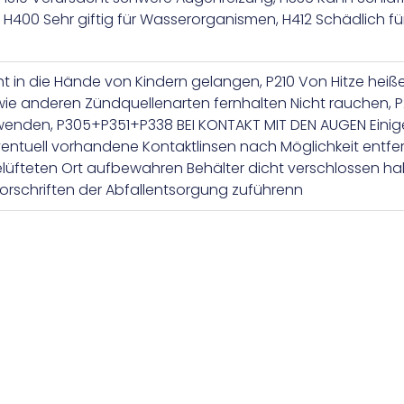
 H400 Sehr giftig für Wasserorganismen, H412 Schädlich fü
cht in die Hände von Kindern gelangen, P210 Von Hitze he
e anderen Zündquellenarten fernhalten Nicht rauchen, P27
enden, P305+P351+P338 BEI KONTAKT MIT DEN AUGEN Einig
entuell vorhandene Kontaktlinsen nach Möglichkeit entfe
lüfteten Ort aufbewahren Behälter dicht verschlossen hal
orschriften der Abfallentsorgung zuführenn