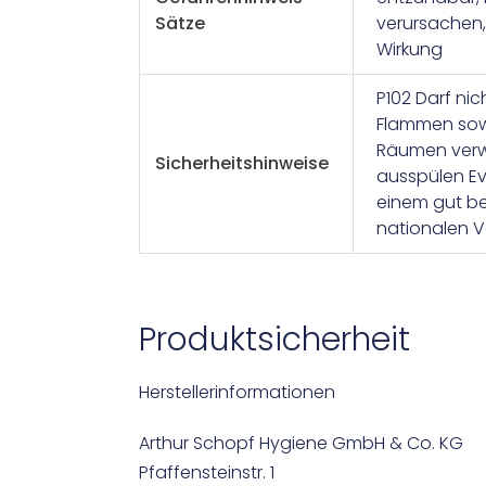
Sätze
verursachen,
Wirkung
P102 Darf ni
Flammen sowi
Räumen verw
Sicherheitshinweise
ausspülen Ev
einem gut be
nationalen V
Produktsicherheit
Herstellerinformationen
Arthur Schopf Hygiene GmbH & Co. KG
Pfaffensteinstr. 1