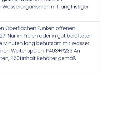
r Wasserorganismen mit langfristiger
ißen Oberflächen Funken offenen
1 Nur im Freien oder in gut belüfteten
e Minuten lang behutsam mit Wasser
rnen Weiter spülen, P403+P233 An
ten, P501 Inhalt Behälter gemäß