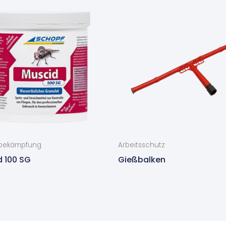
nbekämpfung
Arbeitsschutz
 100 SG
Gießbalken