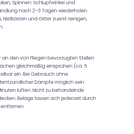
laken, Spinnen: Schlupfwinkel und
handlung nach 2–3 Tagen wiederholen.
Nistkästen und Gitter zuerst reinigen,
n.
r an den von Fliegen bevorzugten Stellen
Flächen gleichmäßig einsprühen (ca. 5
ttelbar ein. Bei Gebrauch ohne
htentzündlicher Dämpfe möglich sein.
nuten lüften. Nicht zu behandelnde
ecken. Beläge lassen sich jederzeit durch
 entfernen.