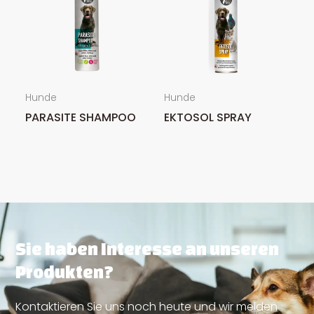
Hunde
Hunde
PARASITE SHAMPOO
EKTOSOL SPRAY
Sie haben Interesse an unseren
Produkten?
Kontaktieren Sie uns noch heute und wir melden