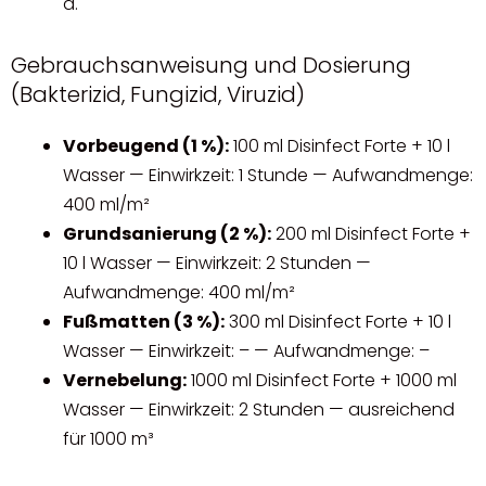
a.
Gebrauchsanweisung und Dosierung
(Bakterizid, Fungizid, Viruzid)
Vorbeugend (1 %):
100 ml Disinfect Forte + 10 l
Wasser — Einwirkzeit: 1 Stunde — Aufwandmenge:
400 ml/m²
Grundsanierung (2 %):
200 ml Disinfect Forte +
10 l Wasser — Einwirkzeit: 2 Stunden —
Aufwandmenge: 400 ml/m²
Fußmatten (3 %):
300 ml Disinfect Forte + 10 l
Wasser — Einwirkzeit: – — Aufwandmenge: –
Vernebelung:
1000 ml Disinfect Forte + 1000 ml
Wasser — Einwirkzeit: 2 Stunden — ausreichend
für 1000 m³