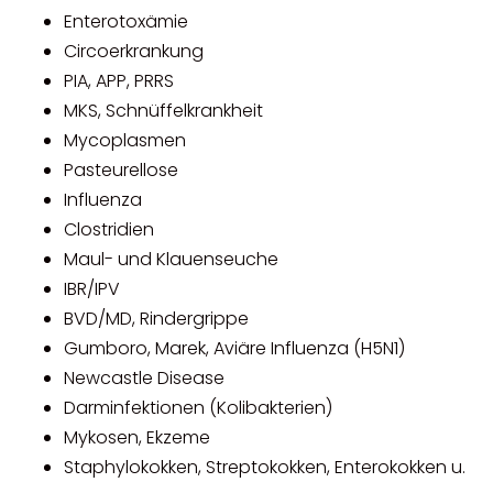
Enterotoxämie
Circoerkrankung
PIA, APP, PRRS
MKS, Schnüffelkrankheit
Mycoplasmen
Pasteurellose
Influenza
Clostridien
Maul- und Klauenseuche
IBR/IPV
BVD/MD, Rindergrippe
Gumboro, Marek, Aviäre Influenza (H5N1)
Newcastle Disease
Darminfektionen (Kolibakterien)
Mykosen, Ekzeme
Staphylokokken, Streptokokken, Enterokokken u.