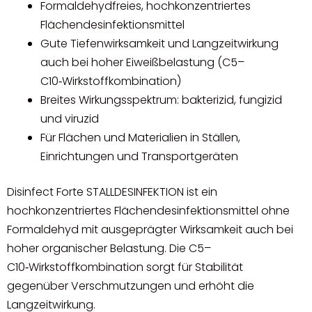
Formaldehydfreies, hochkonzentriertes
Flächendesinfektionsmittel
Gute Tiefenwirksamkeit und Langzeitwirkung
auch bei hoher Eiweißbelastung (C5–
C10‑Wirkstoffkombination)
Breites Wirkungsspektrum: bakterizid, fungizid
und viruzid
Für Flächen und Materialien in Ställen,
Einrichtungen und Transportgeräten
Disinfect Forte STALLDESINFEKTION ist ein
hochkonzentriertes Flächendesinfektionsmittel ohne
Formaldehyd mit ausgeprägter Wirksamkeit auch bei
hoher organischer Belastung. Die C5–
C10‑Wirkstoffkombination sorgt für Stabilität
gegenüber Verschmutzungen und erhöht die
Langzeitwirkung.