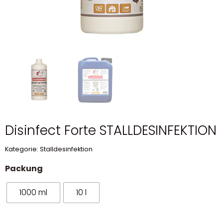
Disinfect Forte STALLDESINFEKTION
Kategorie:
Stalldesinfektion
Packung
1000 ml
10 l