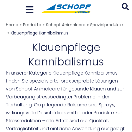
Zum
Inhalt
springen
Search
Home
»
Produkte
»
Schopf Animalcare
»
Spezialprodukte
...
»
Klauenpflege Kannibalismus
Klauenpflege
Kannibalismus
In unserer Kategorie Klauenpflege Kannibalismus
finden Sie spezialisierte, praxiserprobte Lösungen
von Schopf Animalcare für gesunde Klauen und zur
Vorbeugung stressbedingter Probleme in der
Tierhaltung. Ob pflegende Balsame und Sprays,
wirkungsvolle Desinfektionsmittel oder Produkte zur
Stressreduktion – alle Artikel sind auf Qualität,
Verträglichkeit und einfache Anwendung ausgelegt.