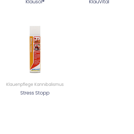
Klausol®
KlauVital
Klauenpflege Kannibalismus
Stress Stopp